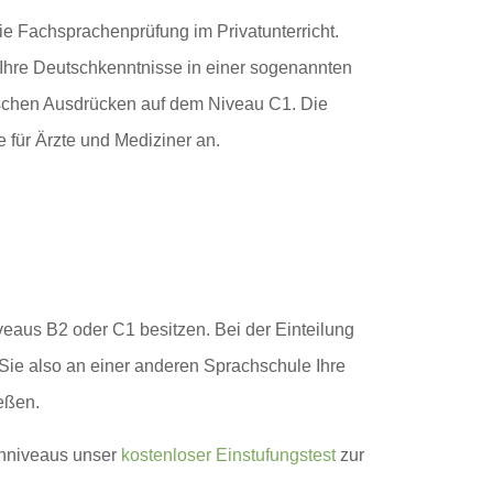
ie Fachsprachenprüfung im Privatunterricht.
Ihre Deutschkenntnisse in einer sogenannten
ischen Ausdrücken auf dem Niveau C1. Die
 für Ärzte und Mediziner an.
eaus B2 oder C1 besitzen. Bei der Einteilung
ie also an einer anderen Sprachschule Ihre
eßen.
achniveaus unser
kostenloser Einstufungstest
zur