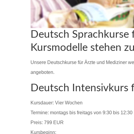
Deutsch Sprachkurse f
Kursmodelle stehen z
Unsere Deutschkurse für Ärzte und Mediziner wer
angeboten.
Deutsch Intensivkurs 
Kursdauer: Vier Wochen
Termine: montags bis freitags von 9:30 bis 12:3
Preis: 799 EUR
Kursbeginn: