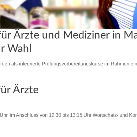
ür Ärzte und Mediziner in Ma
ur Wahl
den als integrierte Prüfungsvorbereitungskurse im Rahmen eines
für Ärzte
0 Uhr, im Anschluss von 12:30 bis 13:15 Uhr Wortschatz- und Kon