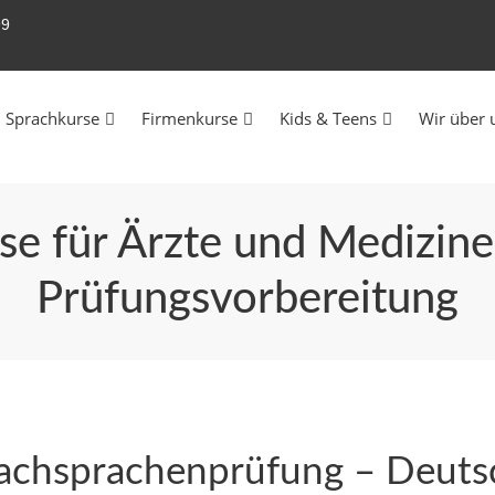
99
Sprachkurse
Firmenkurse
Kids & Teens
Wir über 
e für Ärzte und Medizine
Prüfungsvorbereitung
Fachsprachenprüfung – Deutsc