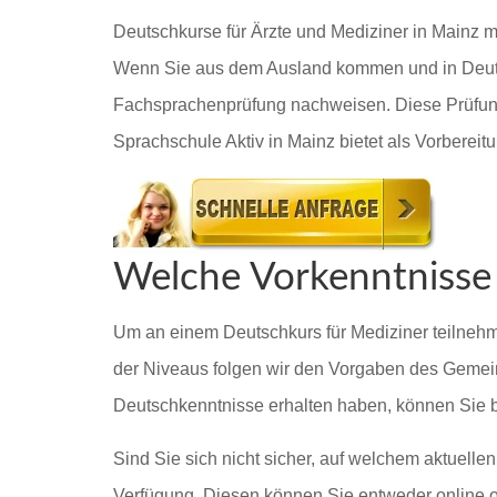
Deutschkurse für Ärzte und Mediziner in Mainz m
Wenn Sie aus dem Ausland kommen und in Deutsc
Fachsprachenprüfung nachweisen. Diese Prüfung
Sprachschule Aktiv in Mainz bietet als Vorberei
Welche Vorkenntnisse 
Um an einem Deutschkurs für Mediziner teilnehme
der Niveaus folgen wir den Vorgaben des Gemei
Deutschkenntnisse erhalten haben, können Sie b
Sind Sie sich nicht sicher, auf welchem aktuelle
Verfügung. Diesen können Sie entweder online o