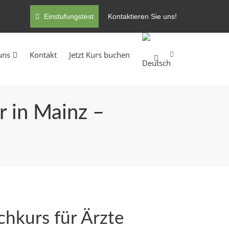
Einstufungstest
Kontaktieren Sie uns!
uns
Kontakt
Jetzt Kurs buchen
r in Mainz –
hkurs für Ärzte