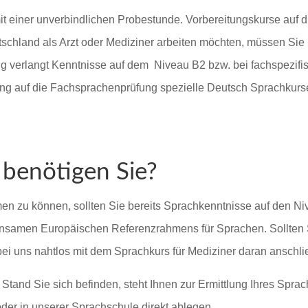
it einer unverbindlichen Probestunde. Vorbereitungskurse auf d
hland als Arzt oder Mediziner arbeiten möchten, müssen Sie 
 verlangt Kenntnisse auf dem Niveau B2 bzw. bei fachspezif
tung auf die Fachsprachenprüfung spezielle Deutsch Sprachkurse
benötigen Sie?
n zu können, sollten Sie bereits Sprachkenntnisse auf den Niv
nsamen Europäischen Referenzrahmens für Sprachen. Sollten S
ei uns nahtlos mit dem Sprachkurs für Mediziner daran anschli
n Stand Sie sich befinden, steht Ihnen zur Ermittlung Ihres Spr
der in unserer Sprachschule direkt ablegen.