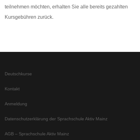
teilnehmen möchten, erhalten Sie alle bereits gezahlten
Kursgebühren zurück.
Deutschkurse
Kontakt
Anmeldung
Datenschutzerklärung der Sprachschule Aktiv Mainz
AGB – Sprachschule Aktiv Mainz